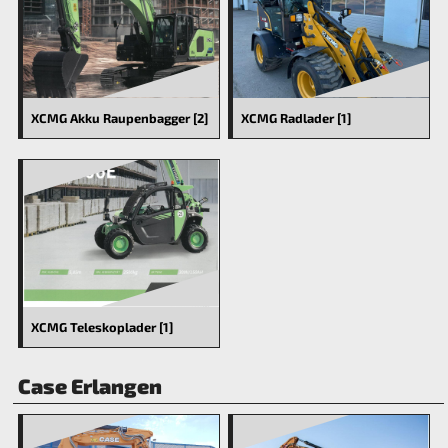
XCMG Akku Raupenbagger [2]
XCMG Radlader [1]
XCMG Teleskoplader [1]
Case Erlangen