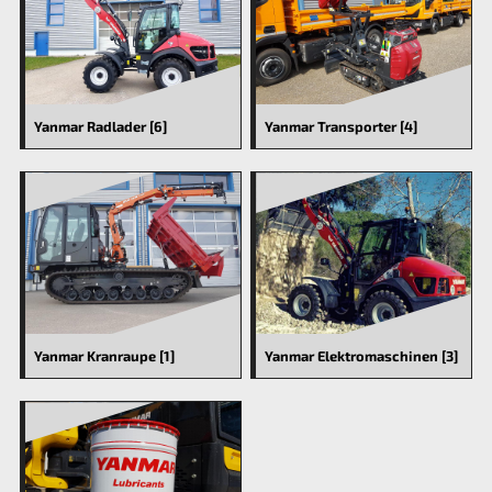
Yanmar Radlader [6]
Yanmar Transporter [4]
Yanmar Kranraupe [1]
Yanmar Elektromaschinen [3]