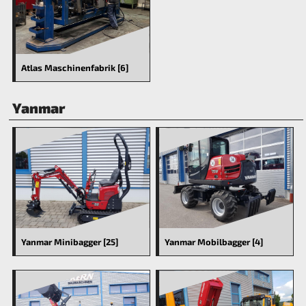
Atlas Maschinenfabrik [6]
Yanmar
Yanmar Minibagger [25]
Yanmar Mobilbagger [4]