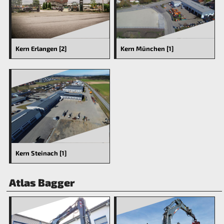
Kern Erlangen [2]
Kern München [1]
Kern Steinach [1]
Atlas Bagger