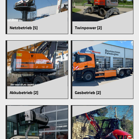
Netzbetrieb [5]
Twinpower [2]
Akkubetrieb [2]
Gasbetrieb [2]