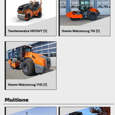
Tandemwalze HD10VT [1]
Hamm Walzenzug 70i [1]
Hamm Walzenzug 110i [1]
Multione