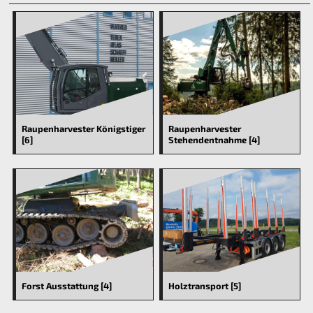
Raupenharvester Königstiger
Raupenharvester
[6]
Stehendentnahme [4]
Forst Ausstattung [4]
Holztransport [5]