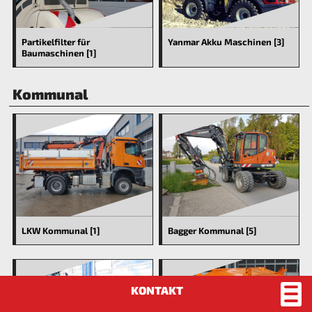
Partikelfilter für
Yanmar Akku Maschinen [3]
Baumaschinen [1]
Kommunal
LKW Kommunal [1]
Bagger Kommunal [5]