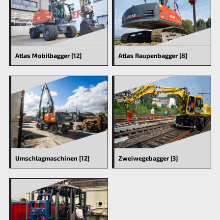
Atlas Mobilbagger [12]
Atlas Raupenbagger [8]
Umschlagmaschinen [12]
Zweiwegebagger [3]