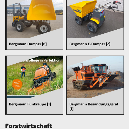
Bergmann Dumper [6]
Bergmann E-Dumper [2]
Bergmann Funkraupe [1]
Bergmann Besandungsgerät
[1]
Forstwirtschaft