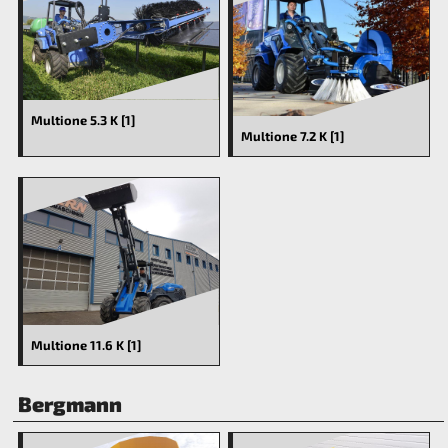
Multione 5.3 K [1]
Multione 7.2 K [1]
Multione 11.6 K [1]
Bergmann