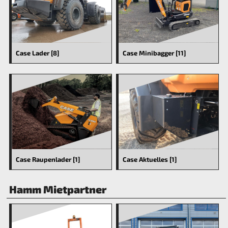
Case Lader [8]
Case Minibagger [11]
Case Raupenlader [1]
Case Aktuelles [1]
Hamm Mietpartner