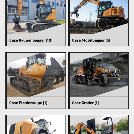
Case Raupenbagger [10]
Case Mobilbagger [5]
Case Planierraupe [1]
Case Grader [1]