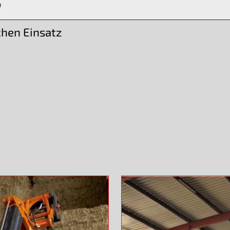
r
hen Einsatz