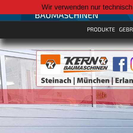
weiter zu:
Wir verwenden nur technisch
BAUMASCHINEN
PRODUKTE
GEB