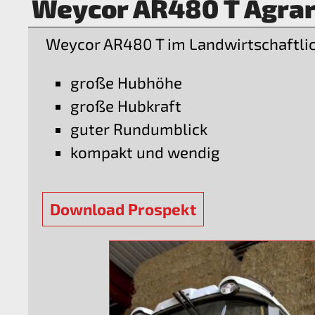
Weycor AR480 T Agra
Weycor AR480 T im Landwirtschaftlic
große Hubhöhe
große Hubkraft
guter Rundumblick
kompakt und wendig
Download Prospekt