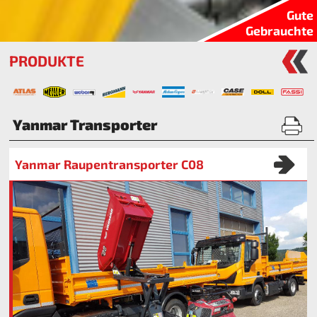
Gute
Gebrauchte
PRODUKTE
Yanmar Transporter
Yanmar Raupentransporter C08