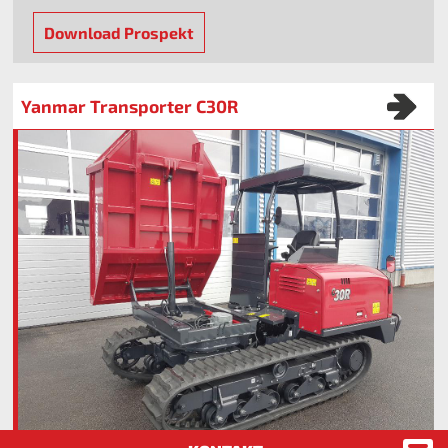
Download Prospekt
Yanmar Transporter C30R