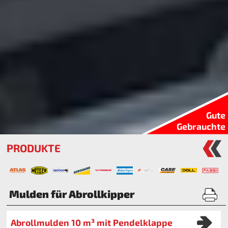
Gute
Gebrauchte
PRODUKTE
Mulden für Abrollkipper
Abrollmulden 10 m³ mit Pendelklappe