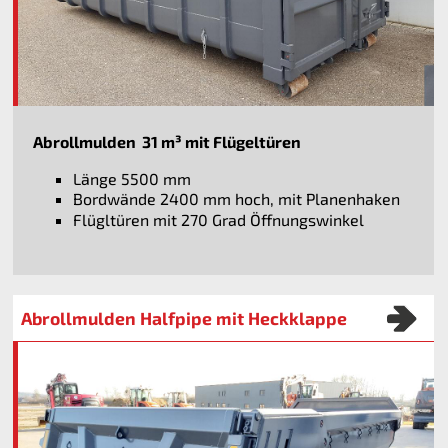
Abrollmulden 31 m³ mit Flügeltüren
Länge 5500 mm
Bordwände 2400 mm hoch, mit Planenhaken
Flügltüren mit 270 Grad Öffnungswinkel
Abrollmulden Halfpipe mit Heckklappe