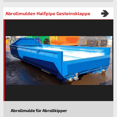
Abrollmulden Halfpipe Gesteinsklappe
Abrollmulde für Abrollkipper