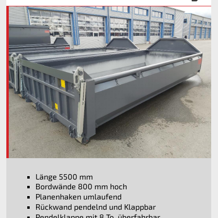
Länge 5500 mm
Bordwände 800 mm hoch
Planenhaken umlaufend
Rückwand pendelnd und Klappbar
Pendelklappe mit 8 To. überfahrbar