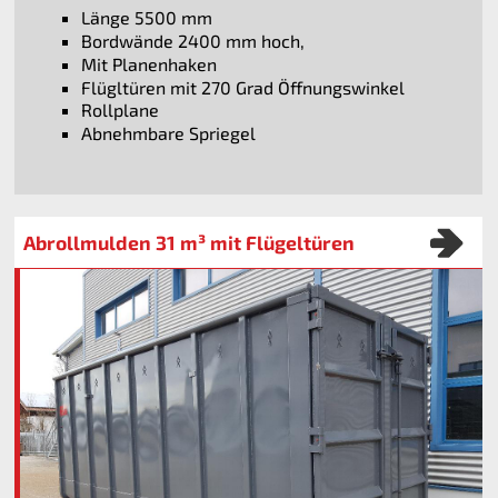
Länge 5500 mm
Bordwände 2400 mm hoch,
Mit Planenhaken
Flügltüren mit 270 Grad Öffnungswinkel
Rollplane
Abnehmbare Spriegel
Abrollmulden 31 m³ mit Flügeltüren