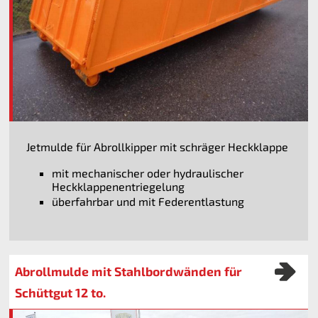
Jetmulde für Abrollkipper mit schräger Heckklappe
mit mechanischer oder hydraulischer
Heckklappenentriegelung
überfahrbar und mit Federentlastung
Abrollmulde mit Stahlbordwänden für
Schüttgut 12 to.