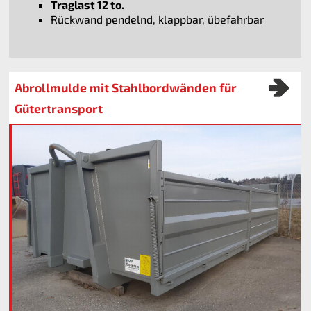
Traglast 12 to.
Rückwand pendelnd, klappbar, übefahrbar
Abrollmulde mit Stahlbordwänden für
Gütertransport