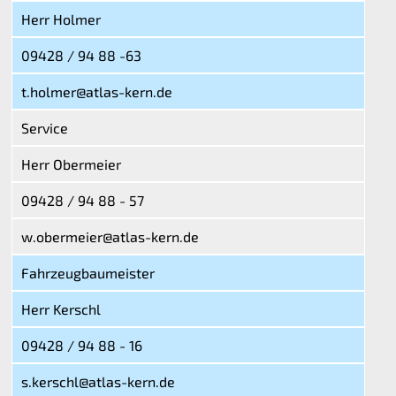
Herr Holmer
09428 / 94 88 -63
t.holmer@atlas-kern.de
Service
Herr Obermeier
09428 / 94 88 - 57
w.obermeier@atlas-kern.de
Fahrzeugbaumeister
Herr Kerschl
09428 / 94 88 - 16
s.kerschl@atlas-kern.de