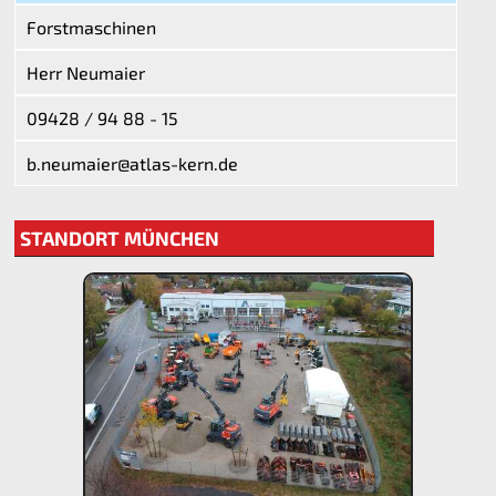
Forstmaschinen
Herr Neumaier
09428 / 94 88 - 15
b.neumaier@atlas-kern.de
STANDORT MÜNCHEN