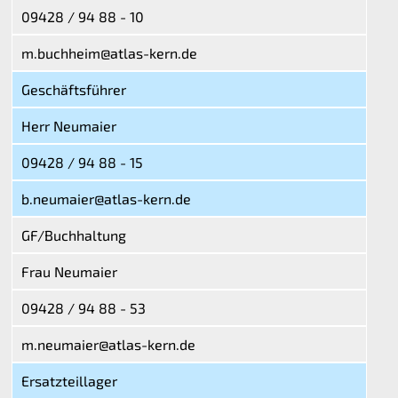
09428 / 94 88 - 10
m.buchheim@atlas-kern.de
Geschäftsführer
Herr Neumaier
09428 / 94 88 - 15
b.neumaier@atlas-kern.de
GF/Buchhaltung
Frau Neumaier
09428 / 94 88 - 53
m.neumaier@atlas-kern.de
Ersatzteillager