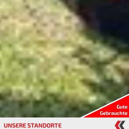
Gute
Gebrauchte
UNSERE STANDORTE