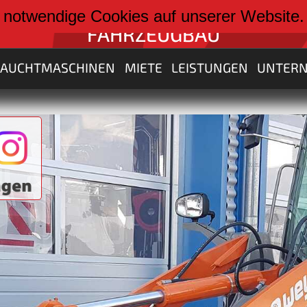
weiter zu:
 notwendige Cookies auf unserer Website
FAHRZEUGBAU
RAUCHTMASCHINEN
MIETE
LEISTUNGEN
UNTER