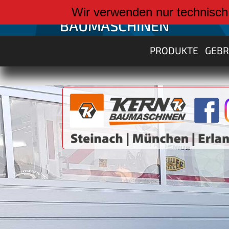
weiter zu:
Wir verwenden nur technisch
BAUMASCHINEN
PRODUKTE
GEB