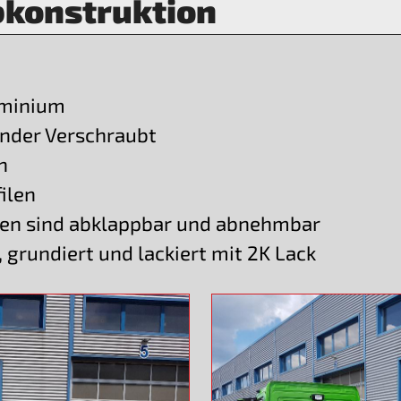
bkonstruktion
uminium
ander Verschraubt
n
ilen
gen sind abklappbar und abnehmbar
 grundiert und lackiert mit 2K Lack