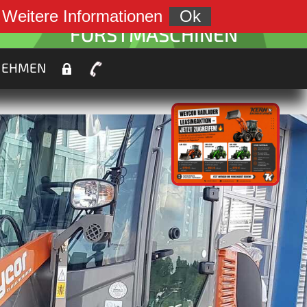
weiter zu:
.
Weitere Informationen
Ok
FORSTMASCHINEN
NEHMEN