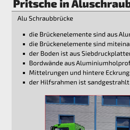
Pritsche in Aluschrau
Alu Schraubbrücke
die Brückenelemente sind aus Al
die Brückenelemente sind mitein
der Boden ist aus Siebdruckplatte
Bordwände aus Aluminiumholprof
Mittelrungen und hintere Eckrun
der Hilfsrahmen ist sandgestrahlt,