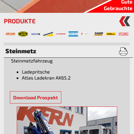
Gute
Gebrauchte
PRODUKTE
Steinmetz
Steinmetzfahrzeug
Ladepritsche
Atlas Ladekran AK65.2
Download Prospekt