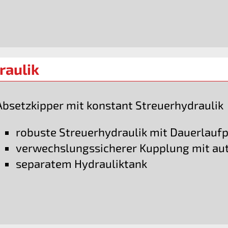
raulik
Absetzkipper mit konstant Streuerhydraulik
robuste Streuerhydraulik mit Dauerlau
verwechslungssicherer Kupplung mit aut
separatem Hydrauliktank