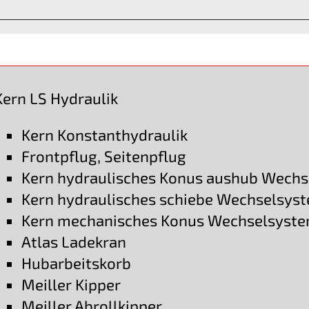
Kern LS Hydraulik
Kern Konstanthydraulik
Frontpflug, Seitenpflug
Kern hydraulisches Konus aushub Wech
Kern hydraulisches schiebe Wechselsys
Kern mechanisches Konus Wechselsyst
Atlas Ladekran
Hubarbeitskorb
Meiller Kipper
Meiller Abrollkipper