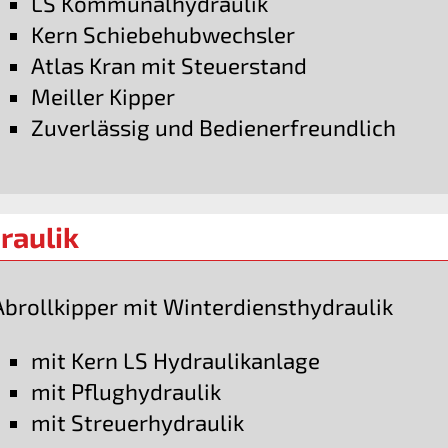
LS Kommunalhydraulik
Kern Schiebehubwechsler
Atlas Kran mit Steuerstand
Meiller Kipper
Zuverlässig und Bedienerfreundlich
raulik
Abrollkipper mit Winterdiensthydraulik
mit Kern LS Hydraulikanlage
mit Pflughydraulik
mit Streuerhydraulik