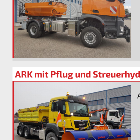
ARK mit Pflug und Streuerhyd