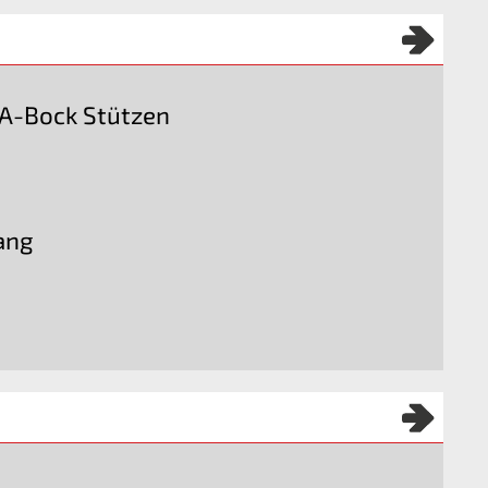
 A-Bock Stützen
ang