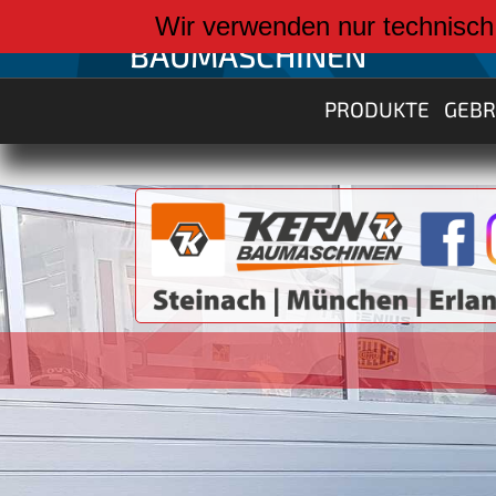
weiter zu:
Wir verwenden nur technisch
BAUMASCHINEN
PRODUKTE
GEB